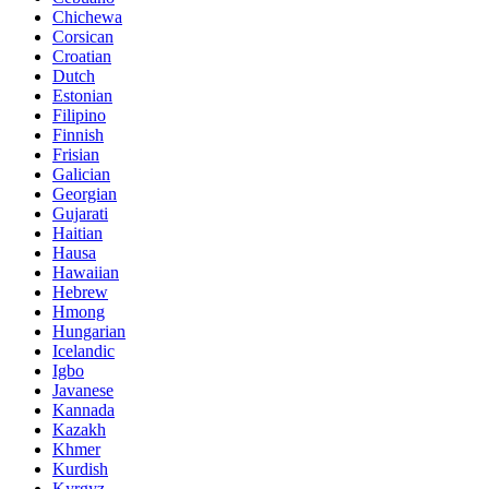
Chichewa
Corsican
Croatian
Dutch
Estonian
Filipino
Finnish
Frisian
Galician
Georgian
Gujarati
Haitian
Hausa
Hawaiian
Hebrew
Hmong
Hungarian
Icelandic
Igbo
Javanese
Kannada
Kazakh
Khmer
Kurdish
Kyrgyz