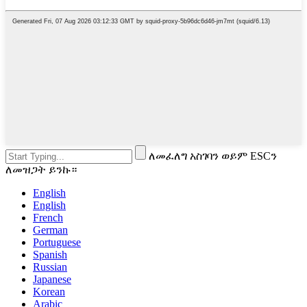
ለመፈለግ አስገባን ወይም ESCን
ለመዝጋት ይንኩ።
English
English
French
German
Portuguese
Spanish
Russian
Japanese
Korean
Arabic