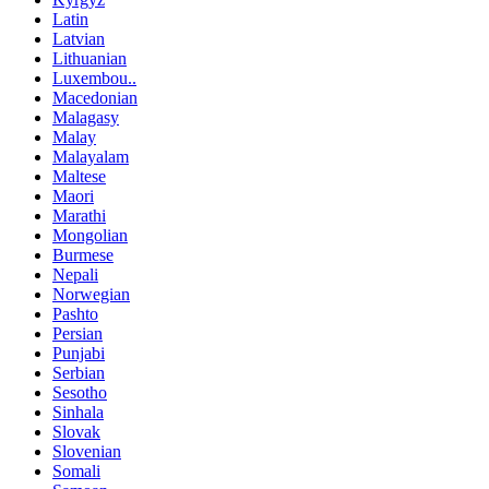
Latin
Latvian
Lithuanian
Luxembou..
Macedonian
Malagasy
Malay
Malayalam
Maltese
Maori
Marathi
Mongolian
Burmese
Nepali
Norwegian
Pashto
Persian
Punjabi
Serbian
Sesotho
Sinhala
Slovak
Slovenian
Somali