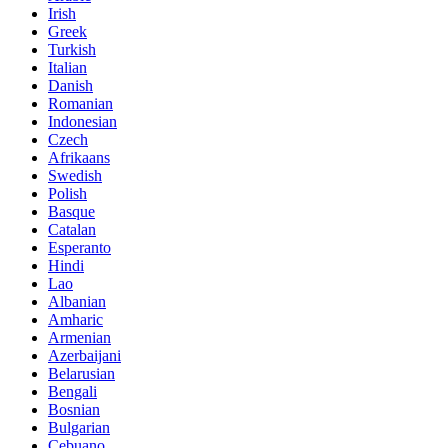
Irish
Greek
Turkish
Italian
Danish
Romanian
Indonesian
Czech
Afrikaans
Swedish
Polish
Basque
Catalan
Esperanto
Hindi
Lao
Albanian
Amharic
Armenian
Azerbaijani
Belarusian
Bengali
Bosnian
Bulgarian
Cebuano