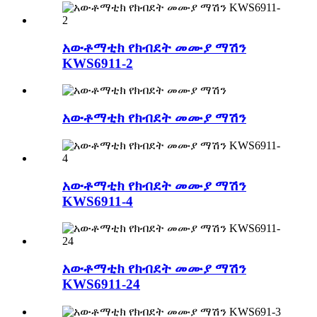
አውቶማቲክ የክብደት መሙያ ማሽን
KWS6911-2
አውቶማቲክ የክብደት መሙያ ማሽን
አውቶማቲክ የክብደት መሙያ ማሽን
KWS6911-4
አውቶማቲክ የክብደት መሙያ ማሽን
KWS6911-24