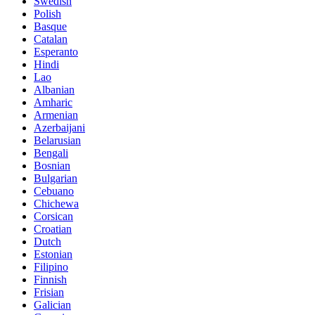
Swedish
Polish
Basque
Catalan
Esperanto
Hindi
Lao
Albanian
Amharic
Armenian
Azerbaijani
Belarusian
Bengali
Bosnian
Bulgarian
Cebuano
Chichewa
Corsican
Croatian
Dutch
Estonian
Filipino
Finnish
Frisian
Galician