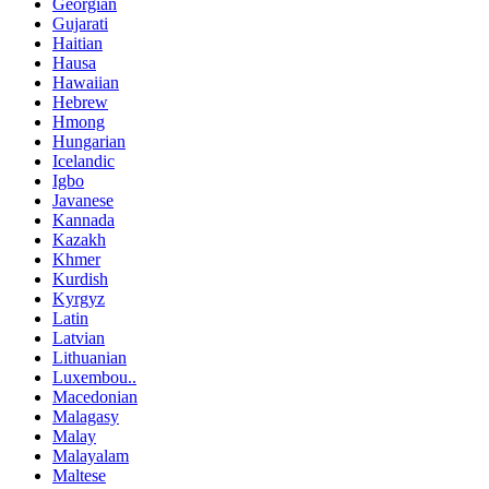
Georgian
Gujarati
Haitian
Hausa
Hawaiian
Hebrew
Hmong
Hungarian
Icelandic
Igbo
Javanese
Kannada
Kazakh
Khmer
Kurdish
Kyrgyz
Latin
Latvian
Lithuanian
Luxembou..
Macedonian
Malagasy
Malay
Malayalam
Maltese