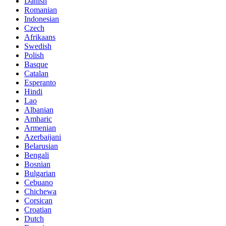
Danish
Romanian
Indonesian
Czech
Afrikaans
Swedish
Polish
Basque
Catalan
Esperanto
Hindi
Lao
Albanian
Amharic
Armenian
Azerbaijani
Belarusian
Bengali
Bosnian
Bulgarian
Cebuano
Chichewa
Corsican
Croatian
Dutch